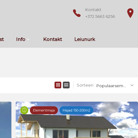
Kontakt
+372 5663 6256
st
Info
Kontakt
Leiunurk
Sorteeri
Populaarsemad
Elementmaja
Majad 150-200m2