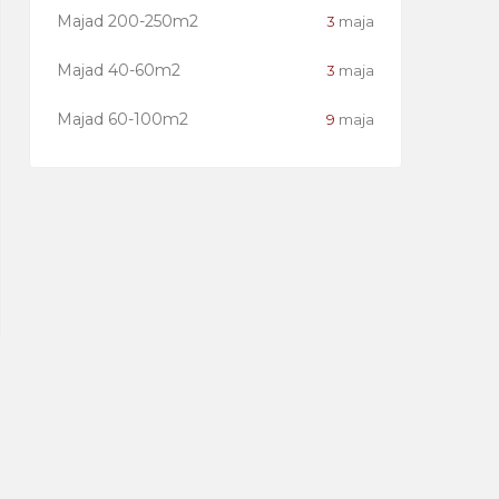
Majad 200-250m2
3
maja
Majad 40-60m2
3
maja
Majad 60-100m2
9
maja