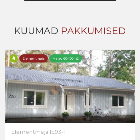
KUUMAD
PAKKUMISED
Elementmaja
Majad 60-100m2
Elementmaja IE93-1