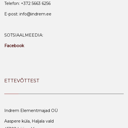
Telefon: +372 5663 6256
E-post: info@indrem.ee
SOTSIAALMEEDIA:
Facebook
ETTEVÕTTEST
Indrem Elementmajad OÜ
Aaspere küla, Haljala vald