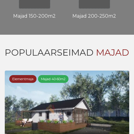
Majad 150-200m2
Majad 200-250m2
POPULAARSEIMAD
MAJAD
Elementmaja
Majad 40-60m2