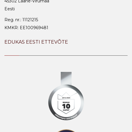
45302 Lääne-Virumaa
Eesti
Reg. nr.: 11121215
KMKR: EE100969481
EDUKAS EESTI ETTEVÕTE