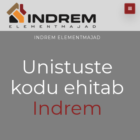
INDREM ELEMENTMAJAD
Unistuste
kodu ehitab
Indrem