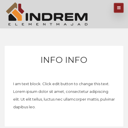
INFO INFO
I am text block. Click edit button to change this text.
Lorem ipsum dolor sit amet, consectetur adipiscing
elit. Ut elit tellus, luctus nec ullamcorper mattis, pulvinar
dapibus leo.