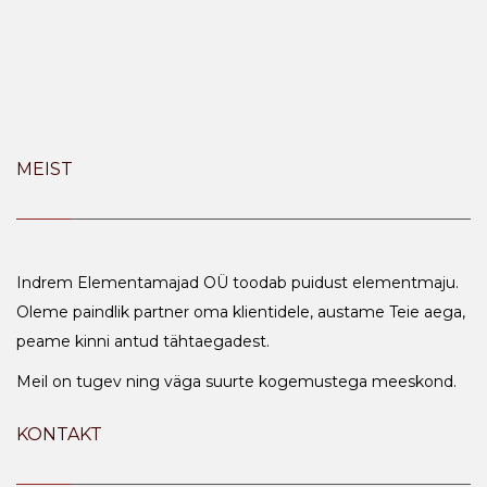
MEIST
Indrem Elementamajad OÜ toodab puidust elementmaju.
Oleme paindlik partner oma klientidele, austame Teie aega,
peame kinni antud tähtaegadest.
Meil on tugev ning väga suurte kogemustega meeskond.
KONTAKT