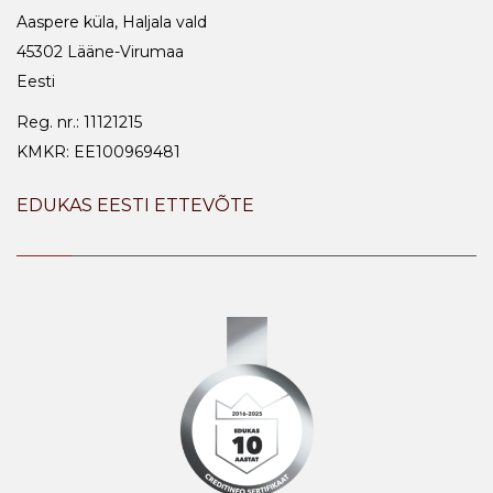
Aaspere küla, Haljala vald
45302 Lääne-Virumaa
Eesti
Reg. nr.: 11121215
KMKR: EE100969481
EDUKAS EESTI ETTEVÕTE