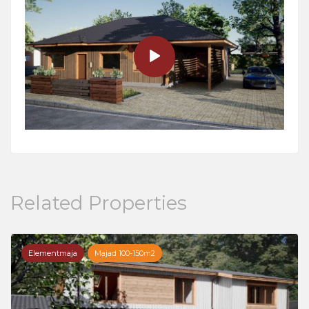
Related Properties
Elementmaja
Majad 100-150m2