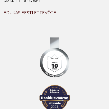
KMKR: EE100969481
EDUKAS EESTI ETTEVÕTE