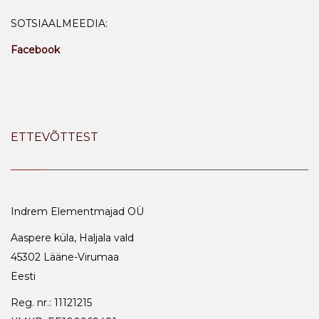
SOTSIAALMEEDIA:
Facebook
ETTEVÕTTEST
Indrem Elementmajad OÜ
Aaspere küla, Haljala vald
45302 Lääne-Virumaa
Eesti
Reg. nr.: 11121215